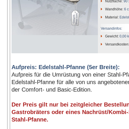
Nutzfläche:
90 
Wandhöhe:
6 
Material:
Edels
Versandinfos:
Gewicht:
0,00 
Versandkosten
Aufpreis: Edelstahl-Pfanne (5er Breite):
Aufpreis für die Umrüstung von einer Stahl-Pf
Edelstahl-Pfanne für alle von uns angebotene
der Comfort- und Basic-Edition.
Der Preis gilt nur bei zeitgleicher Bestellu
Gastrobräters oder eines Nachrüst/Kombi-
Stahl-Pfanne.