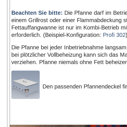
Beachten Sie bitte:
Die Pfanne darf im Betri
einem Grillrost oder einer Flammabdeckung s
Fettauffangwanne ist nur im Kombi-Betrieb mit
erforderlich. (Beispiel-Konfiguration:
Profi 302
Die Pfanne bei jeder Inbetriebnahme langsa
bei plötzlicher Vollbeheizung kann sich das Ma
verziehen. Pfanne niemals ohne Fett beheize
Den passenden Pfannendeckel fi