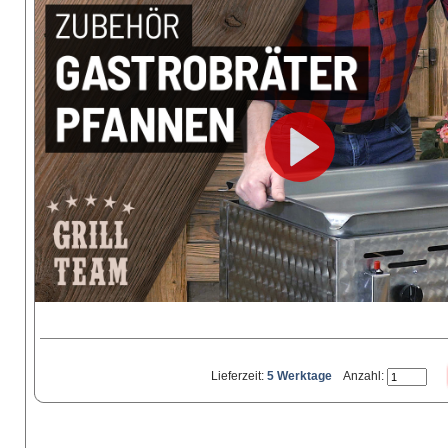
Lieferzeit:
5 Werktage
Anzahl: