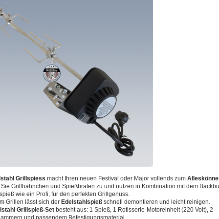
stahl Grillspiess
macht Ihren neuen Festival oder Major vollends zum
Alleskönne
 Sie Grillhähnchen und Spießbraten zu und nutzen in Kombination mit dem Backb
spieß wie ein Profi, für den perfekten Grillgenuss.
 Grillen lässt sich der
Edelstahlspieß
schnell demontieren und leicht reinigen.
stahl Grillspieß-Set
besteht aus: 1 Spieß, 1 Rotisserie-Motoreinheit (220 Volt), 2
klammern und passendem Befestigungsmaterial.