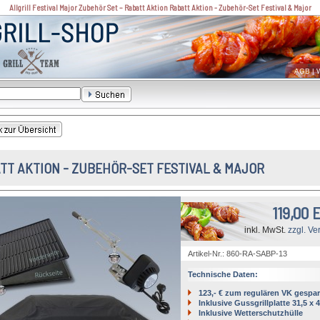
Allgrill Festival Major Zubehör Set – Rabatt Aktion Rabatt Aktion - Zubehör-Set Festival & Major
AGB
|
W
TT AKTION - ZUBEHÖR-SET FESTIVAL & MAJOR
119,00 
inkl. MwSt.
zzgl. Ve
Artikel-Nr.: 860-RA-SABP-13
Technische Daten:
123,- € zum regulären VK gespar
Inklusive Gussgrillplatte 31,5 x 
Inklusive Wetterschutzhülle