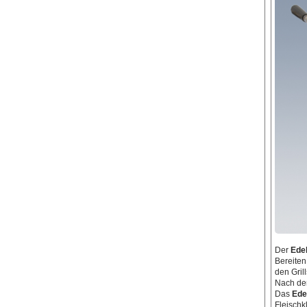
Der
Edel
Bereiten
den Grill
Nach dem
Das
Edel
Fleisch