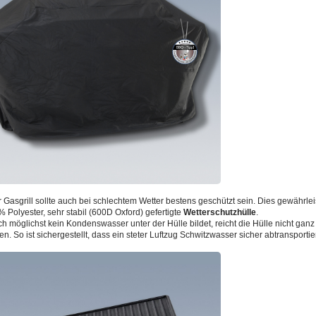
r Gasgrill sollte auch bei schlechtem Wetter bestens geschützt sein. Dies gewährleis
 Polyester, sehr stabil (600D Oxford) gefertigte
Wetterschutzhülle
.
ch möglichst kein Kondenswasser unter der Hülle bildet, reicht die Hülle nicht ganz 
n. So ist sichergestellt, dass ein steter Luftzug Schwitzwasser sicher abtransportier