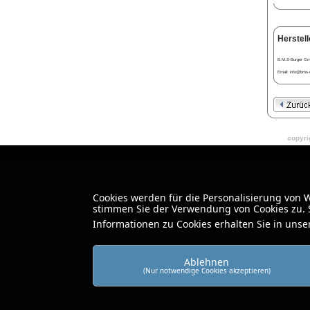
Herstell
B.M.S-Burger Gmb
Email: info@bms-
copyrig
Cookies werden für die Personalisierung von
stimmen Sie der Verwendung von Cookies zu. S
Informationen zu Cookies erhalten Sie in uns
Ablehnen
(Nur notwendige Cookies akzeptieren)