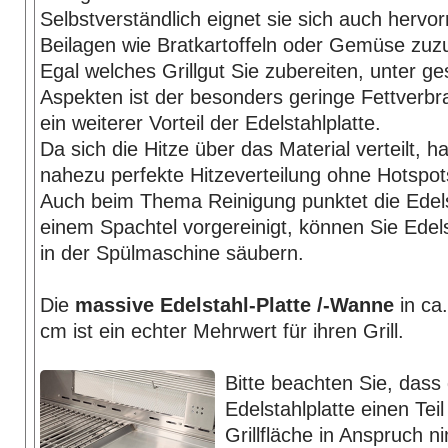
Selbstverständlich eignet sie sich auch herv
Beilagen wie Bratkartoffeln oder Gemüse zuzu
Egal welches Grillgut Sie zubereiten, unter ge
Aspekten ist der besonders geringe Fettverbra
ein weiterer Vorteil der Edelstahlplatte.
Da sich die Hitze über das Material verteilt, h
nahezu perfekte Hitzeverteilung ohne Hotspot
Auch beim Thema Reinigung punktet die Edelst
einem Spachtel vorgereinigt, können Sie Ede
in der Spülmaschine säubern.
Die
massive Edelstahl-Platte /-Wanne
in ca
cm ist ein echter Mehrwert für ihren Grill.
Bitte beachten Sie, dass
Edelstahlplatte einen Teil
Grillfläche in Anspruch 