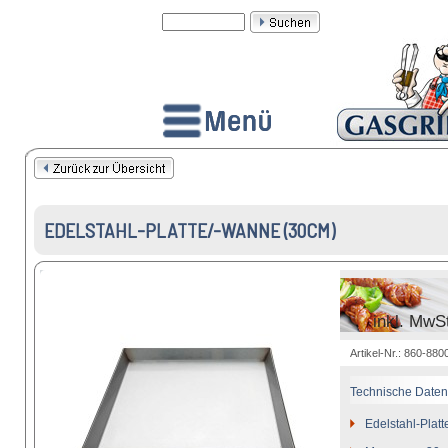
EDELSTAHL-PLATTE/-WANNE (30CM)
inkl. MwS
Artikel-Nr.: 860-8
Technische Daten
Edelstahl-Plat