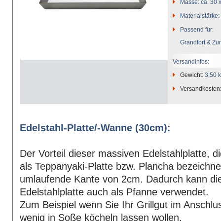
Masse: ca. 30 
Materialstärke
Passend für:
Grandfort & Zu
Versandinfos:
Gewicht:
3,50 
Versandkosten
Edelstahl-Platte/-Wanne (30cm):
Der Vorteil dieser massiven Edelstahlplatte, d
als Teppanyaki-Platte bzw. Plancha bezeichnet 
umlaufende Kante von 2cm. Dadurch kann di
Edelstahlplatte auch als Pfanne verwendet.
Zum Beispiel wenn Sie Ihr Grillgut im Anschlu
wenig in Soße köcheln lassen wollen.