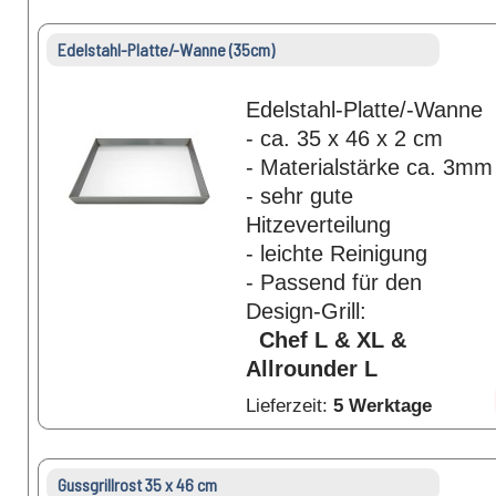
Edelstahl-Platte/-Wanne (35cm)
Edelstahl-Platte/-Wanne
- ca. 35 x 46 x 2 cm
- Materialstärke ca. 3mm
- sehr gute
Hitzeverteilung
- leichte Reinigung
- Passend für den
Design-Grill:
Chef L & XL &
Allrounder L
Lieferzeit:
5 Werktage
Gussgrillrost 35 x 46 cm