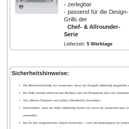
- zerlegbar
- passend für die Design-
Grills der
Chef- & Allrounder-
Serie
Lieferzeit:
5 Werktage
Sicherheitshinweise:
Die Wetterschutzhülle nur verwenden, wenn der Gasgrill vollständig abgekühlt u
Die Hülle niemals während des Betriebs oder bei Restwärme über den Gastrobr
Von offenen Flammen und heißen Oberflächen fernhalten.
Sicherstellen, dass die Hülle vollständig trocken ist, bevor sie verwendet wird,
vermeiden.
Nur für den vorgesehenen Zweck verwenden – nicht als Abdeckplane für ander