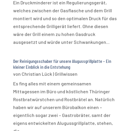
Ein Druckminderer ist ein Regulierungsgerät,
welches zwischen der Gasflasche und dem Grill
montiert wird und so den optimalen Druck für das
entsprechende Grillgerät liefert. Ohne diesen
wäre der Grill einem zu hohen Gasdruck
ausgesetzt und würde unter Schwankungen...
Der Reinigungsschaber für unsere Alugussgrillplatte – Ein
kleiner Einblick in die Entstehung
von
Christian Lück
|
Grillwissen
Es fing alles mit einem gemeinsamen
Mittagessen im Büro und köstlichen Thüringer
Rostbratwürstchen und Rostbrätel an. Natürlich
haben wir auf unserem Bürobalkon einen –
eigentlich sogar zwei – Gastrobräter, samt der
eigens entwickelten Alugussgrillplatte, stehen,
die...