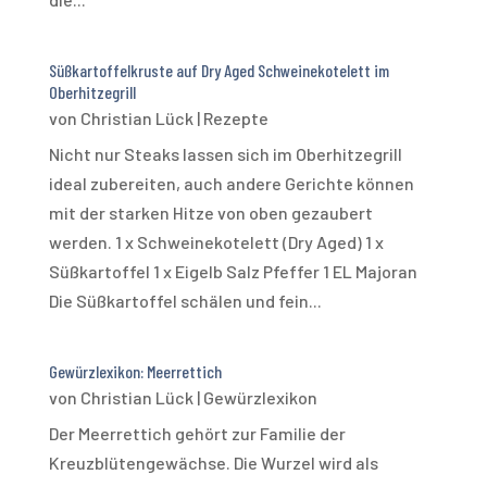
Süßkartoffelkruste auf Dry Aged Schweinekotelett im
Oberhitzegrill
von
Christian Lück
|
Rezepte
Nicht nur Steaks lassen sich im Oberhitzegrill
ideal zubereiten, auch andere Gerichte können
mit der starken Hitze von oben gezaubert
werden. 1 x Schweinekotelett (Dry Aged) 1 x
Süßkartoffel 1 x Eigelb Salz Pfeffer 1 EL Majoran
Die Süßkartoffel schälen und fein...
Gewürzlexikon: Meerrettich
von
Christian Lück
|
Gewürzlexikon
Der Meerrettich gehört zur Familie der
Kreuzblütengewächse. Die Wurzel wird als