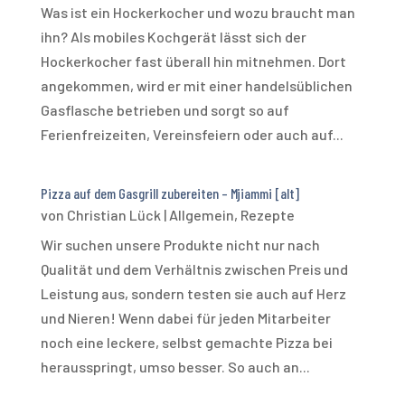
Was ist ein Hockerkocher und wozu braucht man
ihn? Als mobiles Kochgerät lässt sich der
Hockerkocher fast überall hin mitnehmen. Dort
angekommen, wird er mit einer handelsüblichen
Gasflasche betrieben und sorgt so auf
Ferienfreizeiten, Vereinsfeiern oder auch auf...
Pizza auf dem Gasgrill zubereiten – Mjiammi [alt]
von
Christian Lück
|
Allgemein
,
Rezepte
Wir suchen unsere Produkte nicht nur nach
Qualität und dem Verhältnis zwischen Preis und
Leistung aus, sondern testen sie auch auf Herz
und Nieren! Wenn dabei für jeden Mitarbeiter
noch eine leckere, selbst gemachte Pizza bei
herausspringt, umso besser. So auch an...