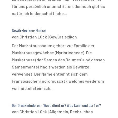
für uns persönlich unumstritten. Dennoch gibt es
natürlich leidenschaftliche...
Gewürzlexikon: Muskat
von
Christian Lück
|
Gewürzlexikon
Der Muskatnussbaum gehört zur Familie der
Muskatnussgewächse (Myristicaceae). Die
Muskatnuss (der Samen des Baumes) und dessen
Samenmantel Macis werden als Gewürze
verwendet. Der Name entlehnt sich dem
Französischen (noix muscat), welches wiederum
von mittellateinisch...
Der Druckminderer – Wozu dient er? Was kann und darf er?
von
Christian Lück
|
Allgemein
,
Rechtliches