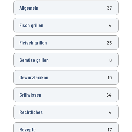
Allgemein
37
Fisch grillen
4
Fleisch grillen
25
Gemüse grillen
6
Gewürzlexikon
19
Grillwissen
64
Rechtliches
4
Rezepte
17